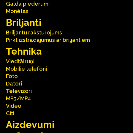
Galda piederumi
Monētas
Briljanti
Briljantu raksturojums
Pirkt izstrādājumus ar briljantiem
Tehnika
Viedtālruņi
Mobilie telefoni
Foto
Datori
Televizori
MP3/MP4
Video
Citi
Aizdevumi