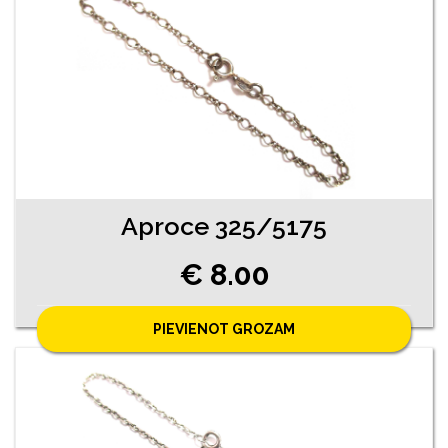
Aproce 325/5175
€ 8.00
PIEVIENOT GROZAM