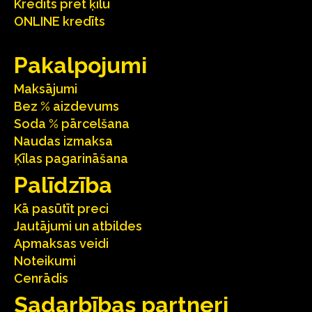
Kredīts pret ķīlu
ONLINE kredīts
Pakalpojumi
Maksājumi
Bez % aizdevums
Soda % pārcelšana
Naudas izmaksa
Ķīlas pagarināšana
Palīdzība
Kā pasūtīt preci
Jautājumi un atbildes
Apmaksas veidi
Noteikumi
Cenrādis
Sadarbības partneri