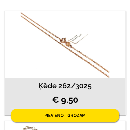
Ķēde 262/3025
€ 9.50
PIEVIENOT GROZAM