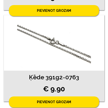
PIEVIENOT GROZAM
Ķēde 391g2-0763
€ 9.90
PIEVIENOT GROZAM