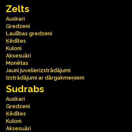
Zelts
Auskari
Gredzeni
Laulības gredzeni
Ķēdītes
Kuloni
Aksesuāri
Monētas
Jauni juvelierizstrādājumi
Izstrādājumi ar dārgakmeņiem
Sudrabs
Auskari
Gredzeni
Ķēdītes
Kuloni
Aksesuāri