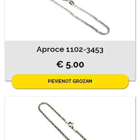
Aproce 1102-3453
€ 5.00
PIEVIENOT GROZAM