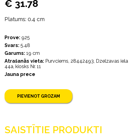
€ 31.78
Platums: 0.4 cm
Prove:
925
Svars:
5.48
Garums:
19 cm
Atrašanās vieta:
Purvciems, 28442493, Dzelzavas iela
44a, kiosks Nr. 11
Jauna prece
PIEVIENOT GROZAM
SAISTĪTIE PRODUKTI