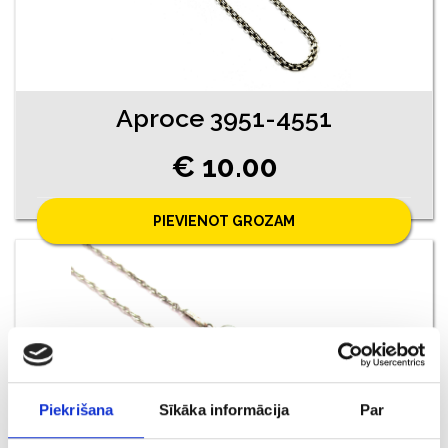
Aproce 3951-4551
€ 10.00
PIEVIENOT GROZAM
Piekrišana
Sīkāka informācija
Par