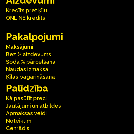
Aizdevumi
Kredīts pret ķīlu
ONLINE kredīts
Pakalpojumi
Maksājumi
Bez % aizdevums
Soda % pārcelšana
Naudas izmaksa
Ķīlas pagarināšana
Palīdzība
Kā pasūtīt preci
Jautājumi un atbildes
Apmaksas veidi
Noteikumi
Cenrādis