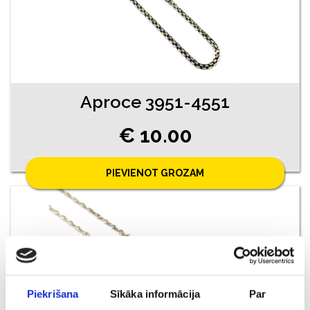
Aproce 3951-4551
€ 10.00
PIEVIENOT GROZAM
Piekrišana
Sīkāka informācija
Par