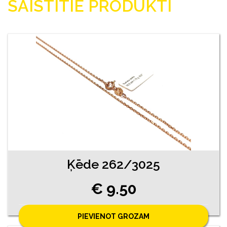
SAISTĪTIE PRODUKTI
Ķēde 262/3025
€ 9.50
PIEVIENOT GROZAM