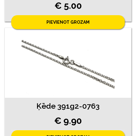
€ 5.00
PIEVIENOT GROZAM
Ķēde 391g2-0763
€ 9.90