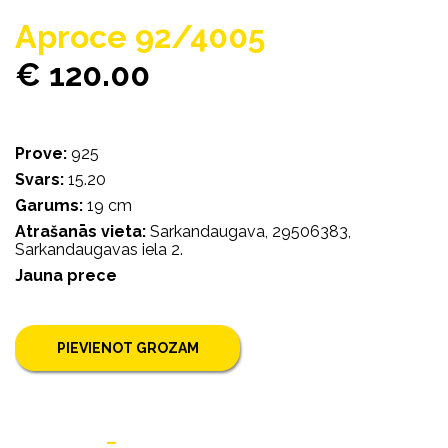
Aproce 92/4005
€ 120.00
Prove:
925
Svars:
15.20
Garums:
19 cm
Atrašanās vieta:
Sarkandaugava, 29506383,
Sarkandaugavas iela 2.
Jauna prece
PIEVIENOT GROZAM