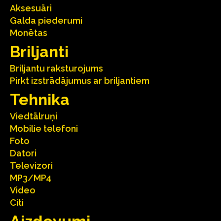
Aksesuāri
Galda piederumi
Monētas
Briljanti
Briljantu raksturojums
Pirkt izstrādājumus ar briljantiem
Tehnika
Viedtālruņi
Mobilie telefoni
Foto
Datori
Televizori
MP3/MP4
Video
Citi