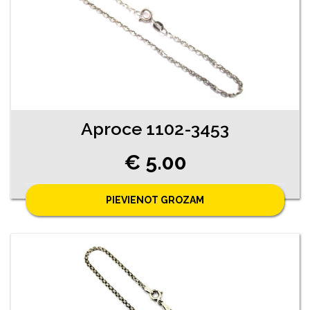
Aproce 1102-3453
€ 5.00
PIEVIENOT GROZAM