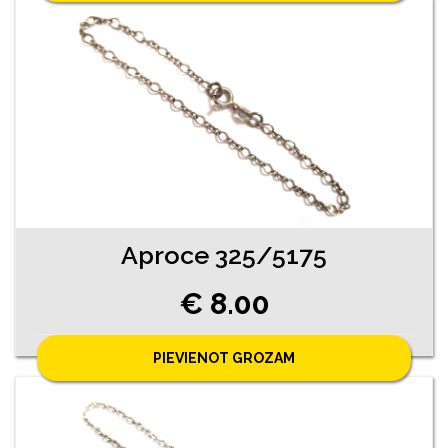
Aproce 325/5175
€ 8.00
PIEVIENOT GROZAM