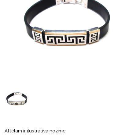
Attēlam ir ilustratīva nozīme