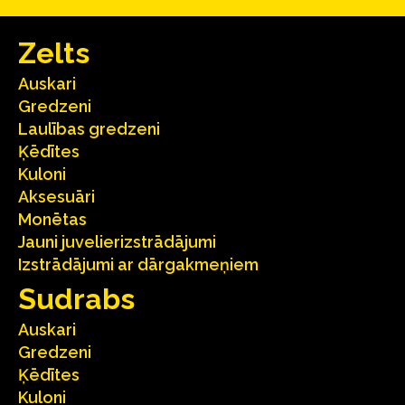
Zelts
Auskari
Gredzeni
Laulības gredzeni
Ķēdītes
Kuloni
Aksesuāri
Monētas
Jauni juvelierizstrādājumi
Izstrādājumi ar dārgakmeņiem
Sudrabs
Auskari
Gredzeni
Ķēdītes
Kuloni