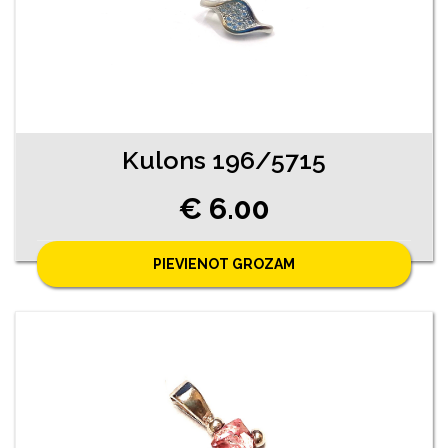
Kulons 196/5715
€ 6.00
PIEVIENOT GROZAM