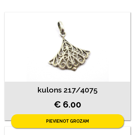
kulons 217/4075
€ 6.00
PIEVIENOT GROZAM