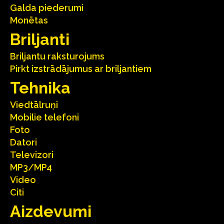
Galda piederumi
Monētas
Briljanti
Briljantu raksturojums
Pirkt izstrādājumus ar briljantiem
Tehnika
Viedtālruņi
Mobilie telefoni
Foto
Datori
Televizori
MP3/MP4
Video
Citi
Aizdevumi