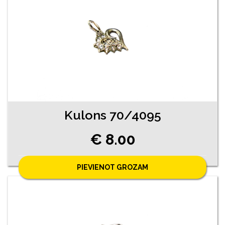
Kulons 70/4095
€ 8.00
PIEVIENOT GROZAM