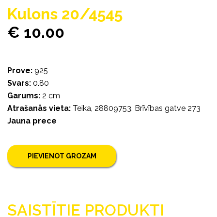
Kulons 20/4545
€ 10.00
Prove:
925
Svars:
0.80
Garums:
2 cm
Atrašanās vieta:
Teika, 28809753, Brīvības gatve 273
Jauna prece
PIEVIENOT GROZAM
SAISTĪTIE PRODUKTI