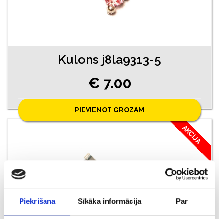
Kulons j8la9313-5
€ 7.00
PIEVIENOT GROZAM
AKCIJA
Piekrišana
Sīkāka informācija
Par