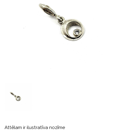
Attēlam ir ilustratīva nozīme