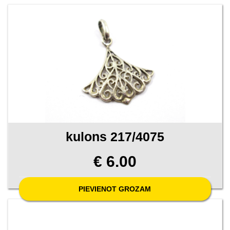
kulons 217/4075
€ 6.00
PIEVIENOT GROZAM