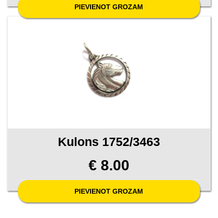
PIEVIENOT GROZAM
Kulons 1752/3463
€ 8.00
PIEVIENOT GROZAM