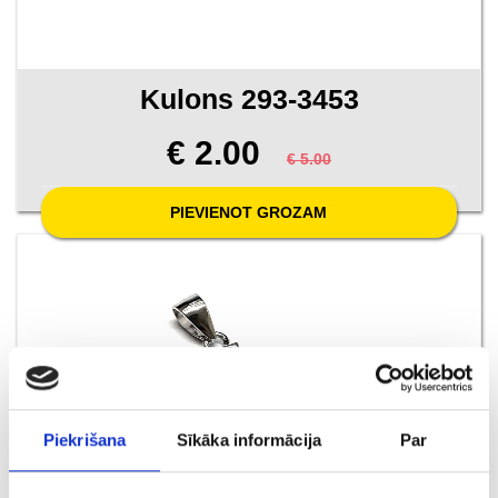
Kulons 293-3453
€ 2.00
€ 5.00
PIEVIENOT GROZAM
Piekrišana
Sīkāka informācija
Par