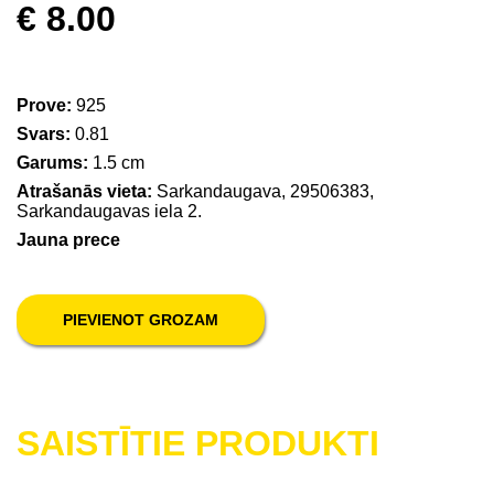
€ 8.00
Prove:
925
Svars:
0.81
Garums:
1.5 cm
Atrašanās vieta:
Sarkandaugava, 29506383,
Sarkandaugavas iela 2.
Jauna prece
PIEVIENOT GROZAM
SAISTĪTIE PRODUKTI