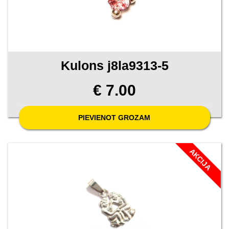
Kulons j8la9313-5
€ 7.00
PIEVIENOT GROZAM
AKCIJA