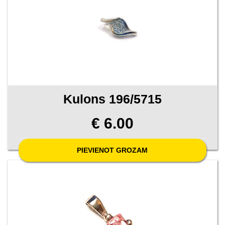
Kulons 196/5715
€ 6.00
PIEVIENOT GROZAM