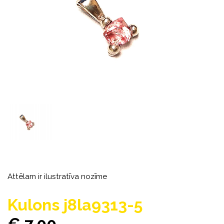
Attēlam ir ilustratīva nozīme
Kulons j8la9313-5
€ 7.00