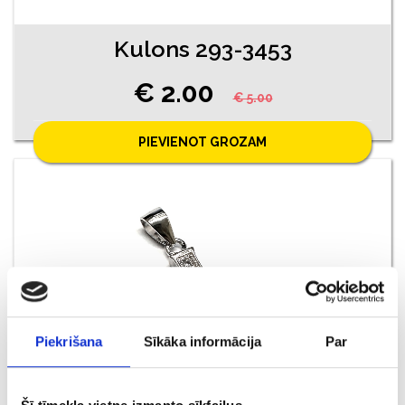
Kulons 293-3453
€ 2.00
€ 5.00
PIEVIENOT GROZAM
Piekrišana
Sīkāka informācija
Par
Kulons 20/0755