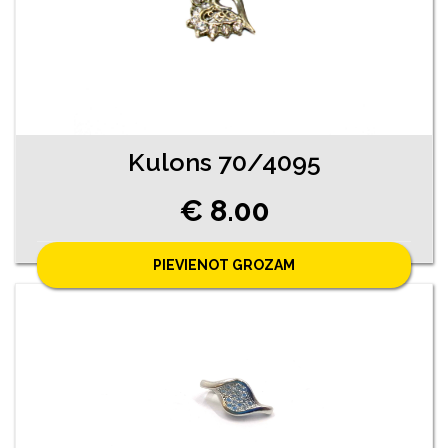
Kulons 70/4095
€ 8.00
PIEVIENOT GROZAM