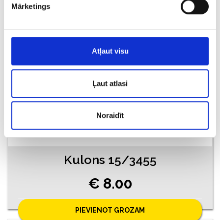
Mārketings
PIEVIENOT GROZAM
Atļaut visu
Ļaut atlasi
Noraidīt
Kulons 15/3455
€ 8.00
PIEVIENOT GROZAM