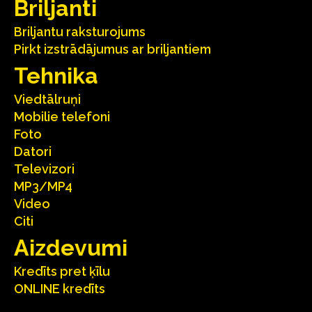
Briljanti
Briljantu raksturojums
Pirkt izstrādājumus ar briljantiem
Tehnika
Viedtālruņi
Mobilie telefoni
Foto
Datori
Televizori
MP3/MP4
Video
Citi
Aizdevumi
Kredīts pret ķīlu
ONLINE kredīts