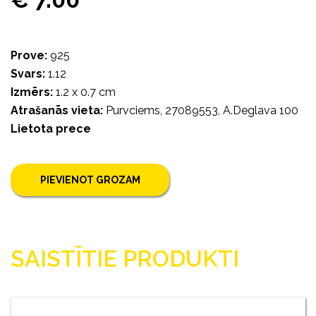
Prove:
925
Svars:
1.12
Izmērs:
1.2 x 0.7 cm
Atrašanās vieta:
Purvciems, 27089553, A.Deglava 100
Lietota prece
PIEVIENOT GROZAM
SAISTĪTIE PRODUKTI