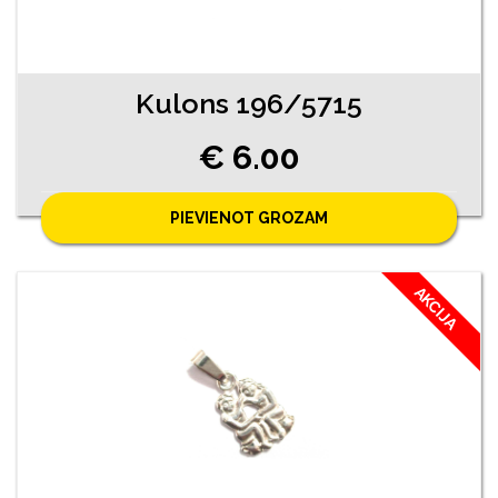
Kulons 196/5715
€ 6.00
PIEVIENOT GROZAM
AKCIJA