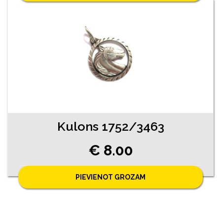
Kulons 1752/3463
€ 8.00
PIEVIENOT GROZAM