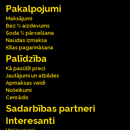
Pakalpojumi
Maksājumi
Bez % aizdevums
Soda % pārcelšana
Naudas izmaksa
Ķīlas pagarināšana
Palīdzība
Kā pasūtīt preci
Jautājumi un atbildes
Apmaksas veidi
Noteikumi
Cenrādis
Sadarbības partneri
Interesanti