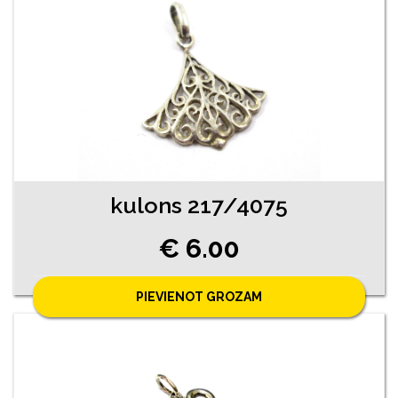
kulons 217/4075
€ 6.00
PIEVIENOT GROZAM