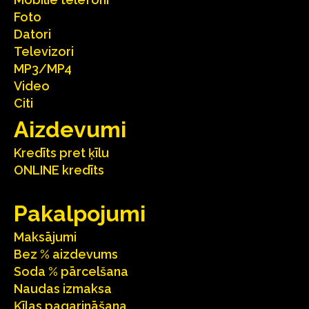
Foto
Datori
Televizori
MP3/MP4
Video
Citi
Aizdevumi
Kredīts pret ķīlu
ONLINE kredīts
Pakalpojumi
Maksājumi
Bez % aizdevums
Soda % pārcelšana
Naudas izmaksa
Ķīlas pagarināšana