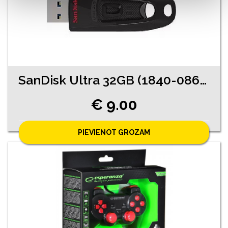
SanDisk Ultra 32GB (1840-0863 )
€ 9.00
PIEVIENOT GROZAM