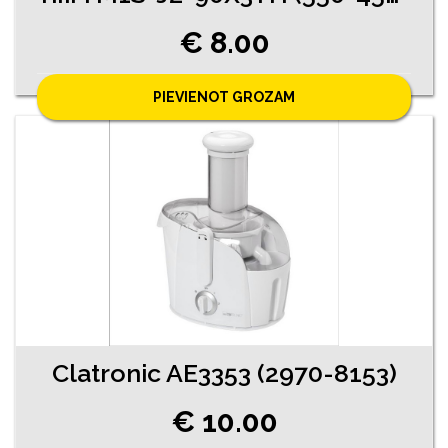
€ 8.00
PIEVIENOT GROZAM
Clatronic AE3353 (2970-8153)
€ 10.00