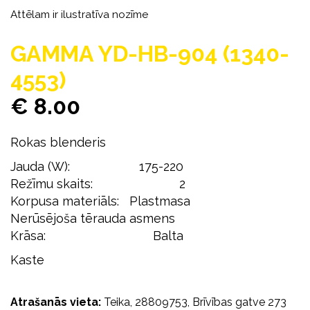
Attēlam ir ilustratīva nozīme
GAMMA YD-HB-904 (1340-
4553)
€ 8.00
Rokas blenderis
Jauda (W): 175-220
Režīmu skaits: 2
Korpusa materiāls: Plastmasa
Nerūsējoša tērauda asmens
Krāsa: Balta
Kaste
Atrašanās vieta:
Teika, 28809753, Brīvības gatve 273