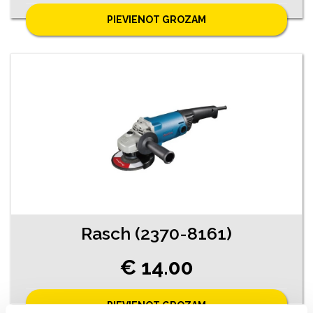
PIEVIENOT GROZAM
Rasch (2370-8161)
€ 14.00
PIEVIENOT GROZAM