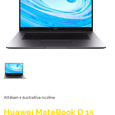
Attēlam ir ilustratīva nozīme
Huawei MateBook D 15