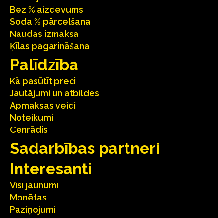
Bez % aizdevums
Soda % pārcelšana
Naudas izmaksa
Ķīlas pagarināšana
Palīdzība
Kā pasūtīt preci
Jautājumi un atbildes
Apmaksas veidi
Noteikumi
Cenrādis
Sadarbības partneri
Interesanti
Visi jaunumi
Monētas
Paziņojumi