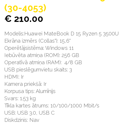
(30-4053)
€ 210.00
Modelis:Huawei MateBook D 15 Ryzen 5 3500U
Ekrāna izmērs (Collas"): 15,6"
Operētājsistēma: Windows 11
Iebūvēta atmiņa (ROM): 256 GB
Operatīvā atmiņa (RAM):
4/8 GB
USB pieslēgumvietu skaits: 3
HDMI: Ir
Kamera priekšā: Ir
Korpusa tips: Alumīnijs
Svars: 1.53 kg
Tīkla kartes ātrums: 10/100/1000 Mbit/s
USB: USB 3.0, USB C
Diskdzinis: Nav