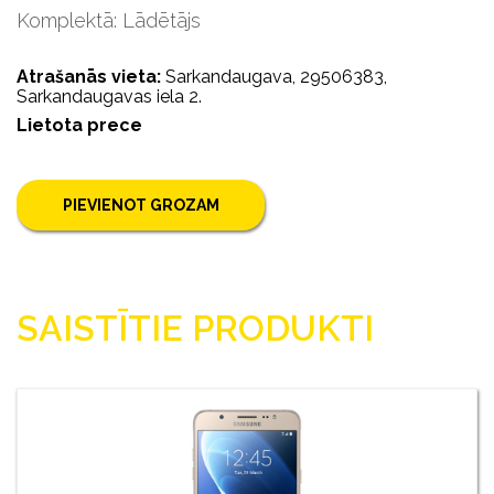
Komplektā: Lādētājs
Atrašanās vieta:
Sarkandaugava, 29506383,
Sarkandaugavas iela 2.
Lietota prece
PIEVIENOT GROZAM
SAISTĪTIE PRODUKTI