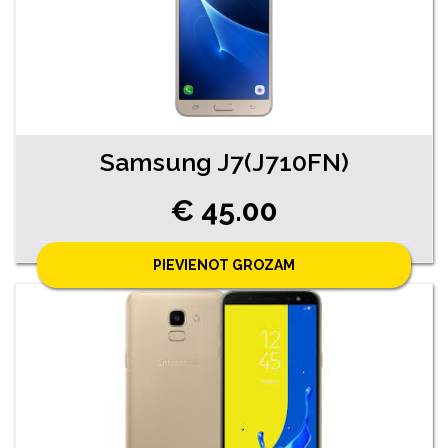
Samsung J7(J710FN)
€ 45.00
PIEVIENOT GROZAM