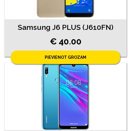
Samsung J6 PLUS (J610FN)
€ 40.00
PIEVIENOT GROZAM