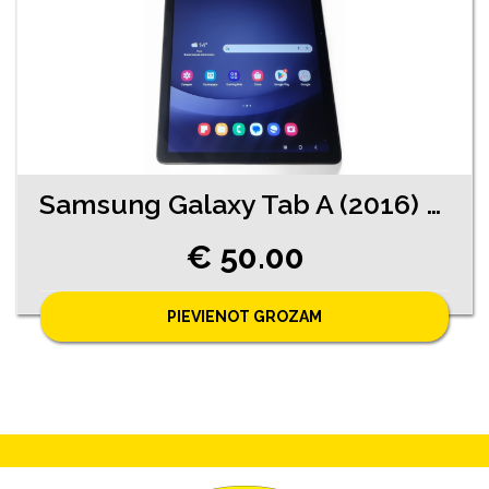
Samsung Galaxy Tab A (2016) SM-T585 ( 7710-5761)
€ 50.00
PIEVIENOT GROZAM