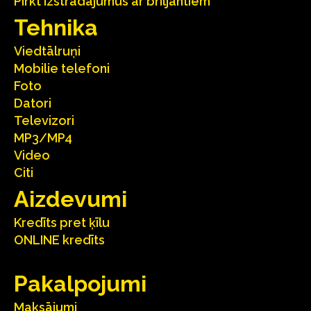
Pirkt izstrādājumus ar briljantiem
Tehnika
Viedtālruņi
Mobilie telefoni
Foto
Datori
Televizori
MP3/MP4
Video
Citi
Aizdevumi
Kredīts pret ķīlu
ONLINE kredīts
Pakalpojumi
Maksājumi