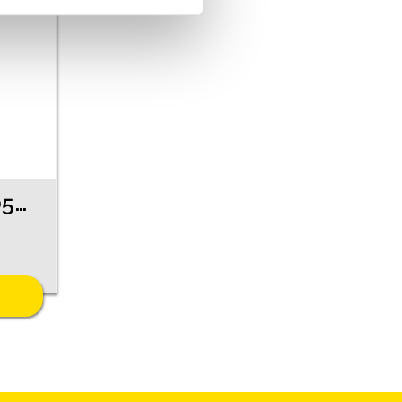
Auskari 210g1-0563