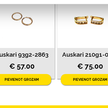
uskari 93g2-2863
€ 57.00
€ 75.00
PIEVIENOT GROZAM
PIEVIENOT GROZAM