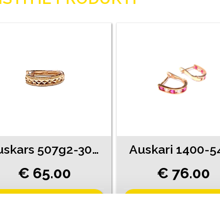
Auskars 507g2-3051
Auskari 1400-5
€ 65.00
€ 76.00
PIEVIENOT GROZAM
PIEVIENOT GROZAM