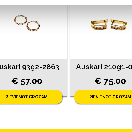
uskari 93g2-2863
€ 57.00
€ 75.00
PIEVIENOT GROZAM
PIEVIENOT GROZAM