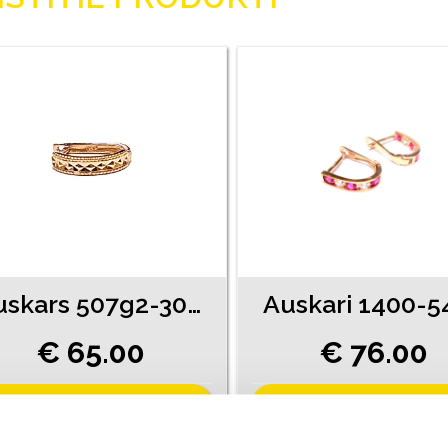
Auskars 507g2-3051
Auskari 1400-5
€ 65.00
€ 76.00
PIEVIENOT GROZAM
PIEVIENOT GROZAM