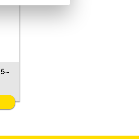
Auskari 210g1-0563