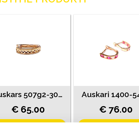
Auskars 507g2-3051
Auskari 1400-5
€ 65.00
€ 76.00
PIEVIENOT GROZAM
PIEVIENOT GROZAM