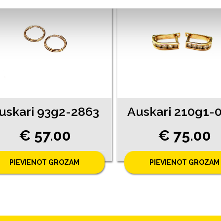
uskari 93g2-2863
€ 57.00
€ 75.00
PIEVIENOT GROZAM
PIEVIENOT GROZAM