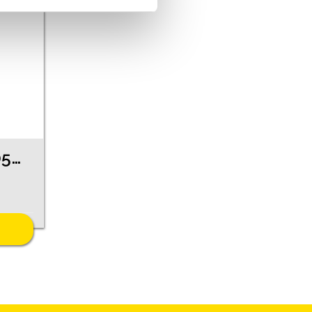
Auskari 210g1-0563