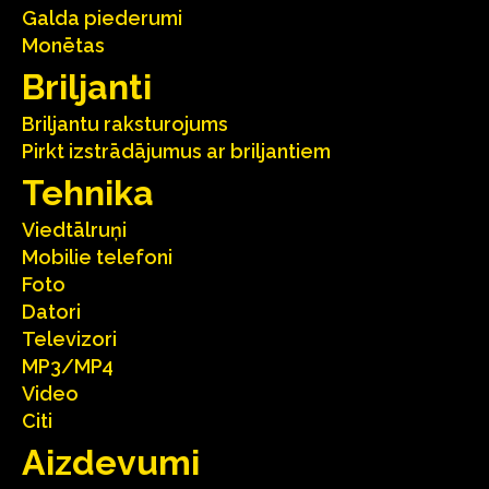
Galda piederumi
Monētas
Briljanti
Briljantu raksturojums
Pirkt izstrādājumus ar briljantiem
Tehnika
Viedtālruņi
Mobilie telefoni
Foto
Datori
Televizori
MP3/MP4
Video
Citi
Aizdevumi