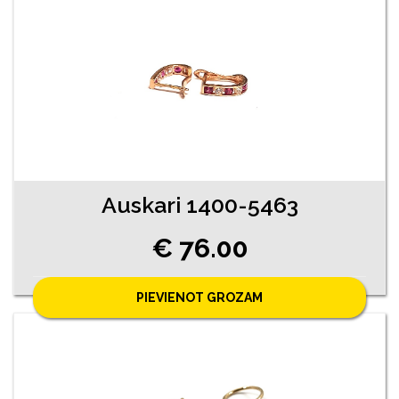
Auskari 1400-5463
€ 76.00
PIEVIENOT GROZAM