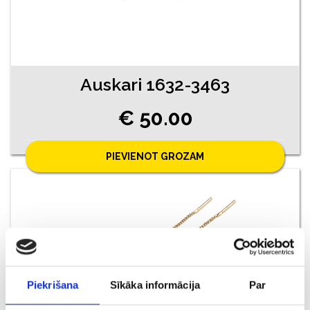
Auskari 1632-3463
€ 50.00
PIEVIENOT GROZAM
Piekrišana
Sīkāka informācija
Par