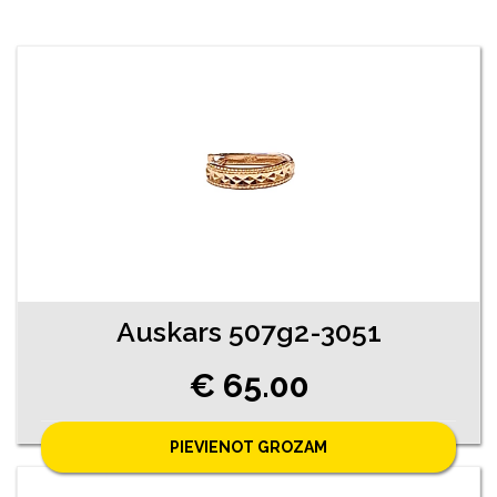
Auskars 507g2-3051
€ 65.00
PIEVIENOT GROZAM