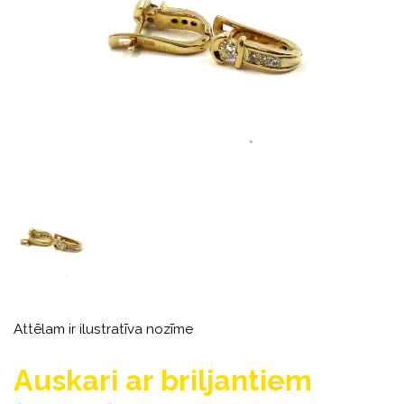
Attēlam ir ilustratīva nozīme
Auskari ar briljantiem