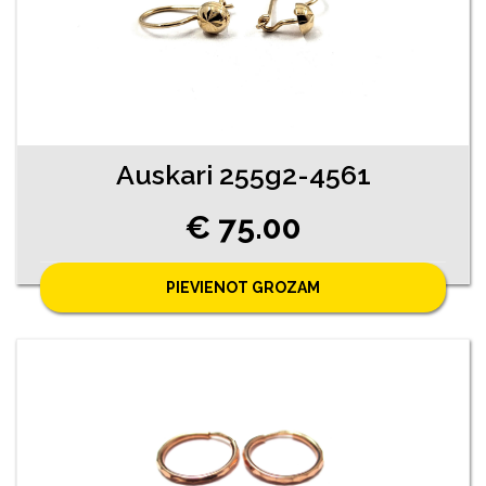
Auskari 255g2-4561
€ 75.00
PIEVIENOT GROZAM