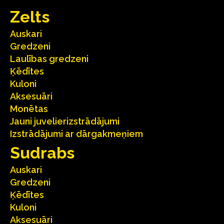
Zelts
Auskari
Gredzeni
Laulības gredzeni
Ķēdītes
Kuloni
Aksesuāri
Monētas
Jauni juvelierizstrādājumi
Izstrādājumi ar dārgakmeņiem
Sudrabs
Auskari
Gredzeni
Ķēdītes
Kuloni
Aksesuāri