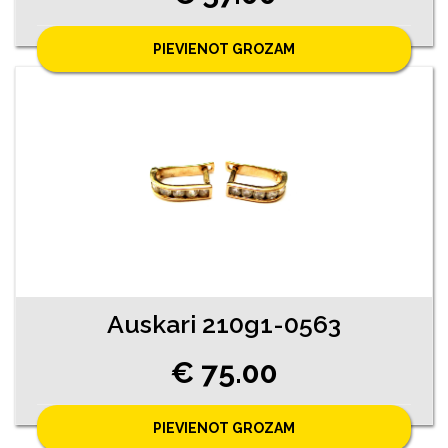
PIEVIENOT GROZAM
Auskari 210g1-0563
€ 75.00
PIEVIENOT GROZAM