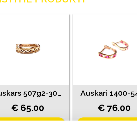
Auskars 507g2-3051
Auskari 1400-5
€ 65.00
€ 76.00
PIEVIENOT GROZAM
PIEVIENOT GROZAM