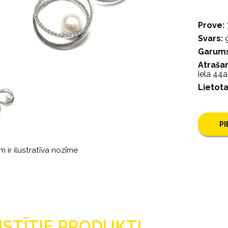
Prove:
Svars:
9
Garums
Atrašan
iela 44a,
Lietot
P
m ir ilustratīva nozīme
ISTĪTIE PRODUKTI