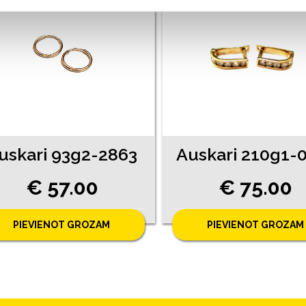
uskari 93g2-2863
€ 57.00
€ 75.00
PIEVIENOT GROZAM
PIEVIENOT GROZAM