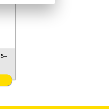
Auskari 210g1-0563