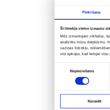
Piekrišana
Šī tīmekļa vietne izmanto sīk
Mēs izmantojam sīkfailus, lai
analizētu mūsu datplūsmu. In
saziņas līdzekļu, reklamēšana
viņi apkopo, kad lietojat viņ
A
Piekrišanas
Nepieciešams
izvēle
Noraidīt