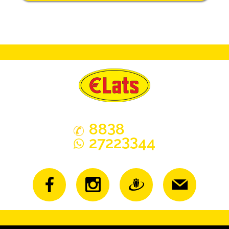
3
88
8
33
2722
44