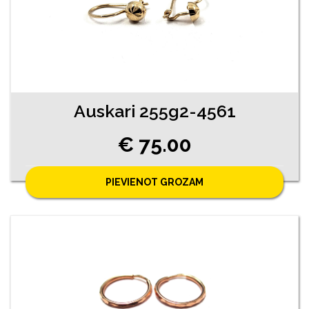
Auskari 255g2-4561
€ 75.00
PIEVIENOT GROZAM