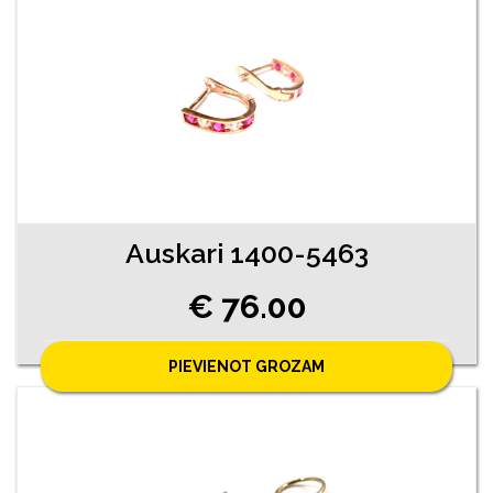
Auskari 1400-5463
€ 76.00
PIEVIENOT GROZAM