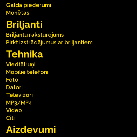
Galda piederumi
Monētas
Briljanti
Briljantu raksturojums
Pirkt izstrādājumus ar briljantiem
Tehnika
Viedtālruņi
Mobilie telefoni
Foto
Datori
Televizori
MP3/MP4
Video
Citi
Aizdevumi