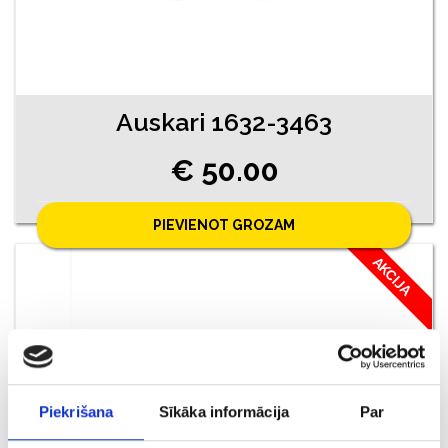
Auskari 1632-3463
€ 50.00
PIEVIENOT GROZAM
AKCIJA
Piekrišana
Sīkāka informācija
Par