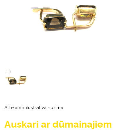
Attēlam ir ilustratīva nozīme
Auskari ar dūmainajiem