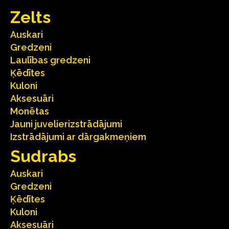
Zelts
Auskari
Gredzeni
Laulības gredzeni
Ķēdītes
Kuloni
Aksesuāri
Monētas
Jauni juvelierizstrādājumi
Izstrādājumi ar dārgakmeņiem
Sudrabs
Auskari
Gredzeni
Ķēdītes
Kuloni
Aksesuāri