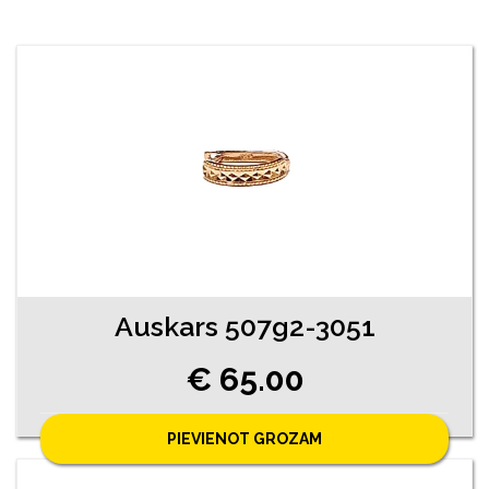
Auskars 507g2-3051
€ 65.00
PIEVIENOT GROZAM