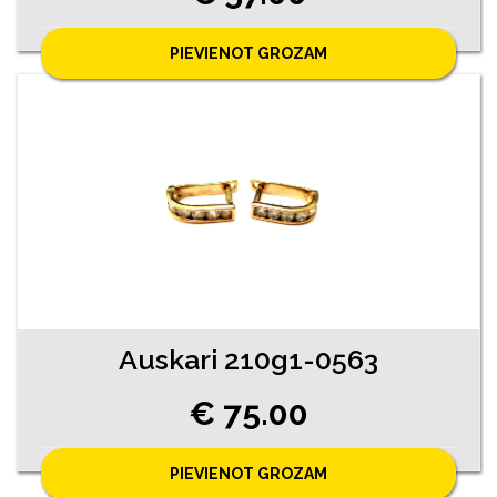
PIEVIENOT GROZAM
Auskari 210g1-0563
€ 75.00
PIEVIENOT GROZAM