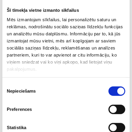
Šī tīmekļa vietne izmanto sīkfailus
Auskars 2443-3463
Mēs izmantojam sīkfailus, lai personalizētu saturu un
reklāmas, nodrošinātu sociālo saziņas līdzekļu funkcijas
€ 47.00
€ 60.00
un analizētu mūsu datplūsmu. Informāciju par to, kā jūs
izmantojat mūsu vietni, mēs arī kopīgojam ar saviem
PIEVIENOT GROZAM
sociālās saziņas līdzekļu, reklamēšanas un analīzes
partneriem, kuri to var apvienot ar citu informāciju, ko
viņiem sniedzat vai ko viņi apkopo, kad lietojat viņu
pakalpojumus.
Piekrišanas
Nepieciešams
izvēle
Preferences
Auskari 4533-0763
Statistika