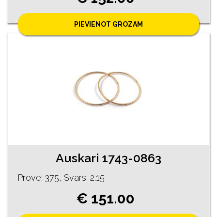
PIEVIENOT GROZAM
Auskari 1743-0863
Prove: 375, Svars: 2.15
€ 151.00