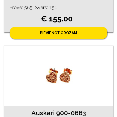
Prove: 585, Svars: 1.56
€ 155.00
PIEVIENOT GROZAM
Auskari 900-0663