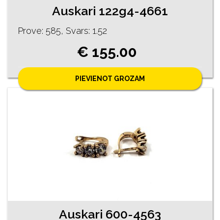
Auskari 122g4-4661
Prove: 585, Svars: 1.52
€ 155.00
PIEVIENOT GROZAM
Auskari 600-4563