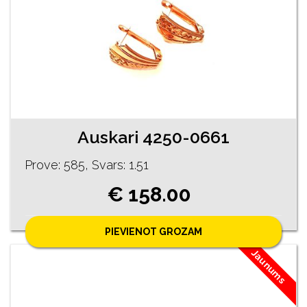
Auskari 4250-0661
Prove: 585, Svars: 1.51
€ 158.00
PIEVIENOT GROZAM
Jaunums