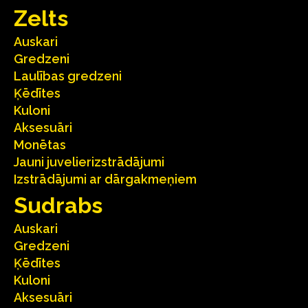
Zelts
Auskari
Gredzeni
Laulības gredzeni
Ķēdītes
Kuloni
Aksesuāri
Monētas
Jauni juvelierizstrādājumi
Izstrādājumi ar dārgakmeņiem
Sudrabs
Auskari
Gredzeni
Ķēdītes
Kuloni
Aksesuāri