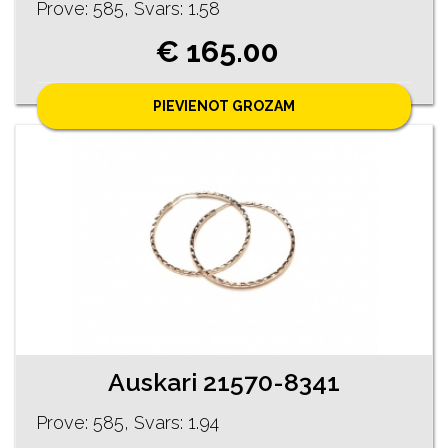
Prove: 585, Svars: 1.58
€ 165.00
PIEVIENOT GROZAM
Auskari 21570-8341
Prove: 585, Svars: 1.94