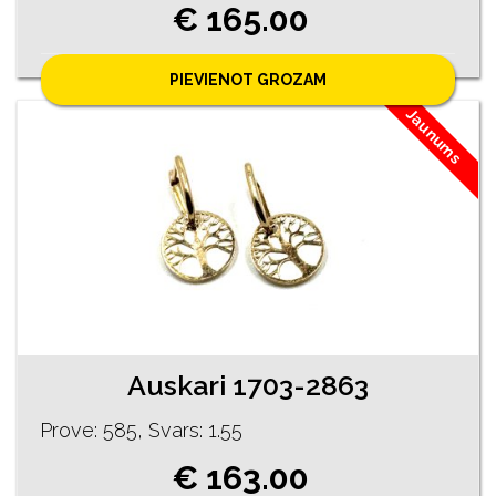
€ 165.00
PIEVIENOT GROZAM
Jaunums
Auskari 1703-2863
Prove: 585, Svars: 1.55
€ 163.00