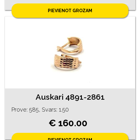
PIEVIENOT GROZAM
Auskari 4891-2861
Prove: 585, Svars: 1.50
€ 160.00