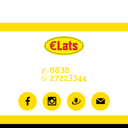
3
88
8
33
2722
44