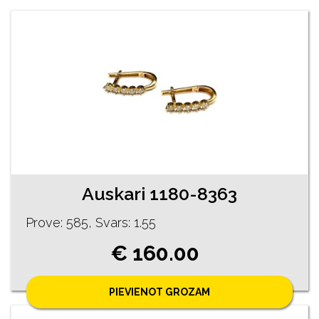
Auskari 1180-8363
Prove: 585, Svars: 1.55
€ 160.00
PIEVIENOT GROZAM