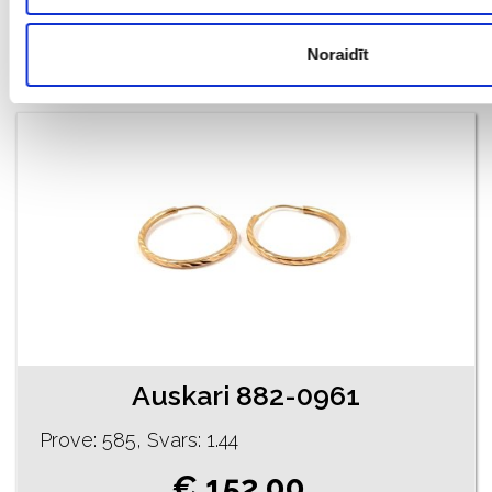
€ 153.00
Noraidīt
PIEVIENOT GROZAM
Auskari 882-0961
Prove: 585, Svars: 1.44
€ 152.00