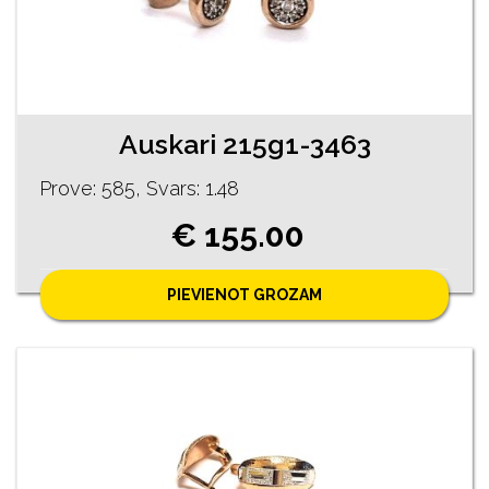
Auskari 215g1-3463
Prove: 585, Svars: 1.48
€ 155.00
PIEVIENOT GROZAM