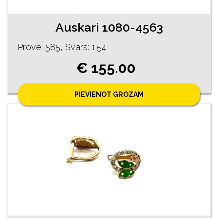
Auskari 1080-4563
Prove: 585, Svars: 1.54
€ 155.00
PIEVIENOT GROZAM