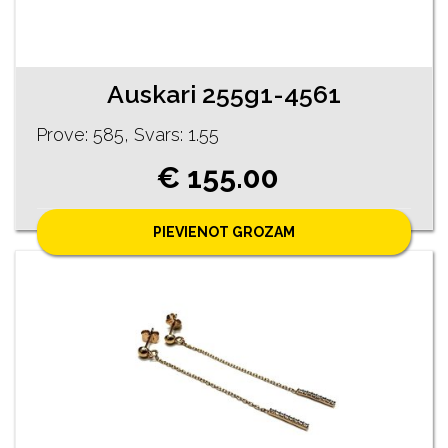
Auskari 255g1-4561
Prove: 585, Svars: 1.55
€ 155.00
PIEVIENOT GROZAM