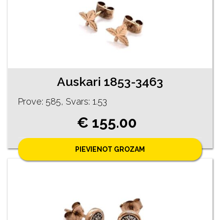
Auskari 1853-3463
Prove: 585, Svars: 1.53
€ 155.00
PIEVIENOT GROZAM