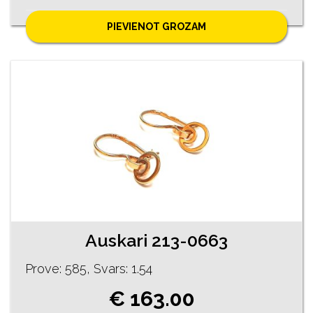
PIEVIENOT GROZAM
Auskari 213-0663
Prove: 585, Svars: 1.54
€ 163.00