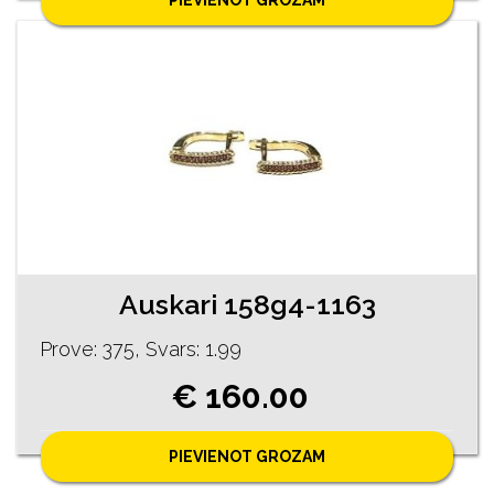
PIEVIENOT GROZAM
Auskari 158g4-1163
Prove: 375, Svars: 1.99
€ 160.00
PIEVIENOT GROZAM