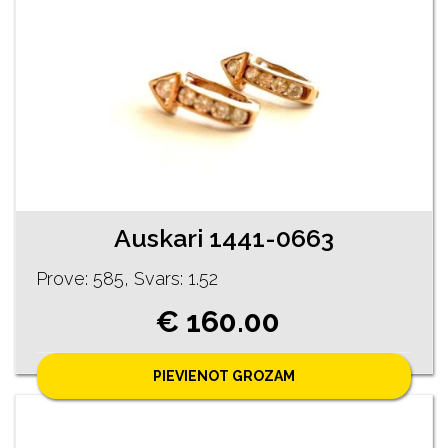
Auskari 1441-0663
Prove: 585, Svars: 1.52
€ 160.00
PIEVIENOT GROZAM