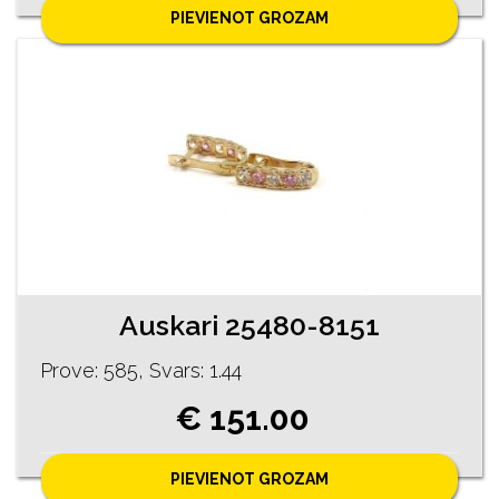
PIEVIENOT GROZAM
Auskari 25480-8151
Prove: 585, Svars: 1.44
€ 151.00
PIEVIENOT GROZAM