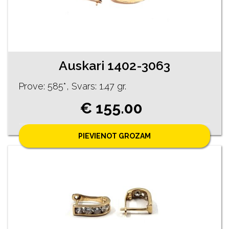
Auskari 1402-3063
Prove: 585*, Svars: 1.47 gr.
€ 155.00
PIEVIENOT GROZAM