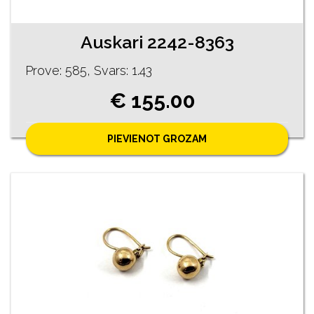
Auskari 2242-8363
Prove: 585, Svars: 1.43
€ 155.00
PIEVIENOT GROZAM