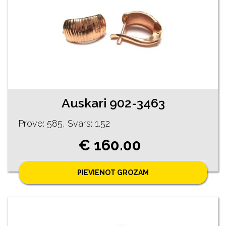
Auskari 902-3463
Prove: 585, Svars: 1.52
€ 160.00
PIEVIENOT GROZAM