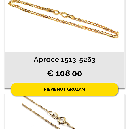
Aproce 1513-5263
€ 108.00
PIEVIENOT GROZAM