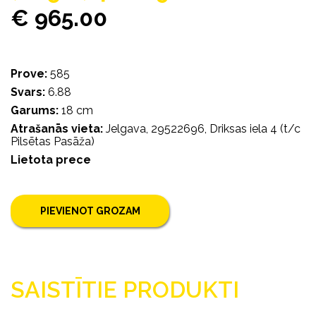
€ 965.00
Prove:
585
Svars:
6.88
Garums:
18 cm
Atrašanās vieta:
Jelgava, 29522696, Driksas iela 4 (t/c
Pilsētas Pasāža)
Lietota prece
PIEVIENOT GROZAM
SAISTĪTIE PRODUKTI