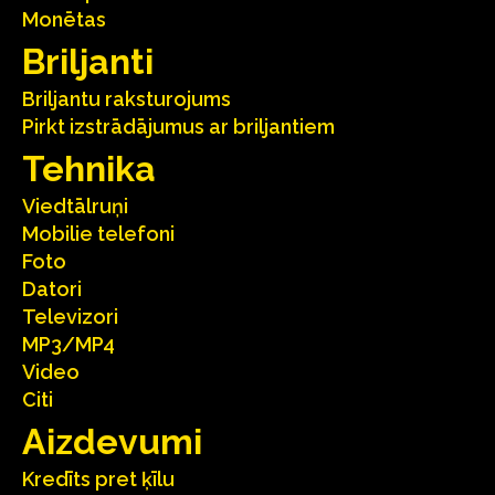
Monētas
Briljanti
Briljantu raksturojums
Pirkt izstrādājumus ar briljantiem
Tehnika
Viedtālruņi
Mobilie telefoni
Foto
Datori
Televizori
MP3/MP4
Video
Citi
Aizdevumi
Kredīts pret ķīlu