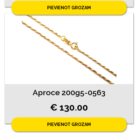
PIEVIENOT GROZAM
Aproce 200g5-0563
€ 130.00
PIEVIENOT GROZAM