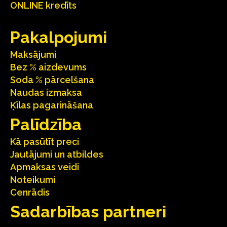
ONLINE kredīts
Pakalpojumi
Maksājumi
Bez % aizdevums
Soda % pārcelšana
Naudas izmaksa
Ķīlas pagarināšana
Palīdzība
Kā pasūtīt preci
Jautājumi un atbildes
Apmaksas veidi
Noteikumi
Cenrādis
Sadarbības partneri