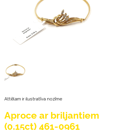
Attēlam ir ilustratīva nozīme
Aproce ar briljantiem
(0.15ct) 461-0961