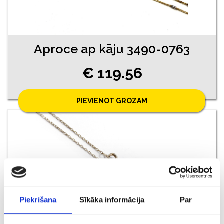
Aproce ap kāju 3490-0763
€ 119.56
PIEVIENOT GROZAM
Piekrišana
Sīkāka informācija
Par