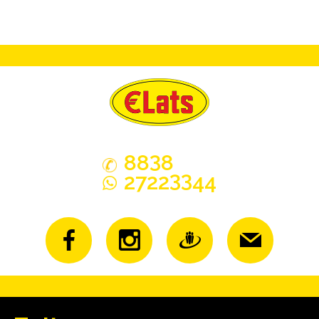
3
88
8
33
2722
44