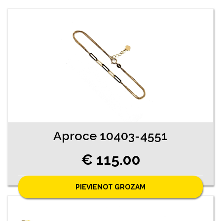
Aproce 10403-4551
€ 115.00
PIEVIENOT GROZAM