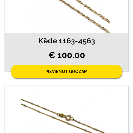
Ķēde 1163-4563
€ 100.00
PIEVIENOT GROZAM