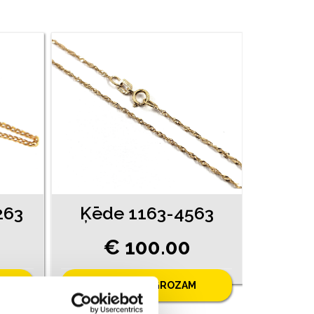
263
Ķēde 1163-4563
€ 100.00
PIEVIENOT GROZAM