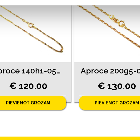
Aproce 140h1-0563
€ 120.00
€ 130.00
PIEVIENOT GROZAM
PIEVIENOT GROZAM