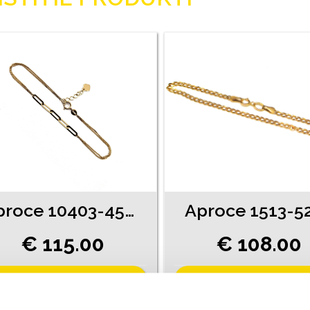
Aproce 10403-4551
Aproce 1513-5
€ 115.00
€ 108.00
PIEVIENOT GROZAM
PIEVIENOT GROZAM