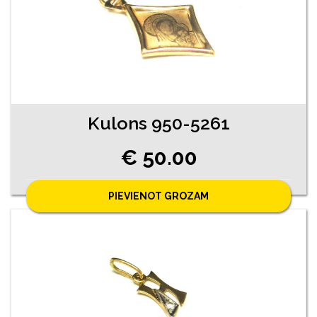
Kulons 950-5261
€ 50.00
PIEVIENOT GROZAM