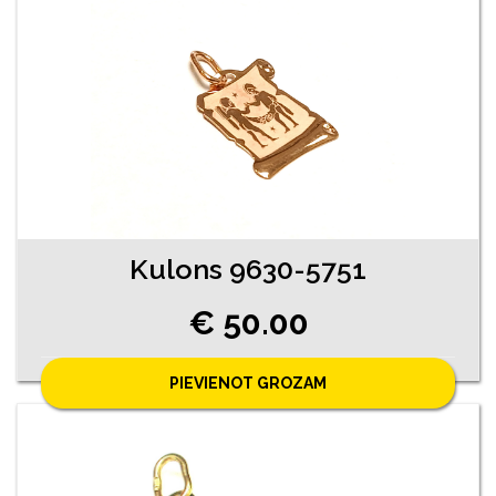
Kulons 9630-5751
€ 50.00
PIEVIENOT GROZAM