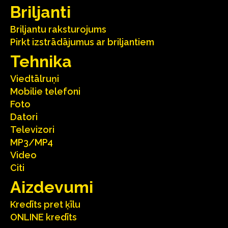
Briljanti
Briljantu raksturojums
Pirkt izstrādājumus ar briljantiem
Tehnika
Viedtālruņi
Mobilie telefoni
Foto
Datori
Televizori
MP3/MP4
Video
Citi
Aizdevumi
Kredīts pret ķīlu
ONLINE kredīts