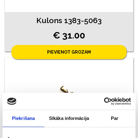
Kulons 1383-5063
€ 31.00
PIEVIENOT GROZAM
Piekrišana
Sīkāka informācija
Par
Kulons 4271-0763