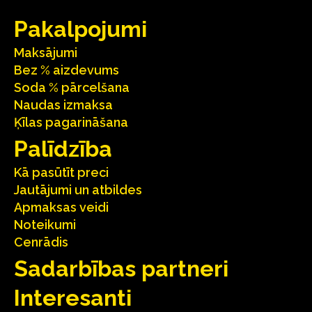
Pakalpojumi
Maksājumi
Bez % aizdevums
Soda % pārcelšana
Naudas izmaksa
Ķīlas pagarināšana
Palīdzība
Kā pasūtīt preci
Jautājumi un atbildes
Apmaksas veidi
Noteikumi
Cenrādis
Sadarbības partneri
Interesanti