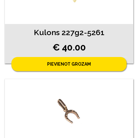
Kulons 227g2-5261
€ 40.00
PIEVIENOT GROZAM