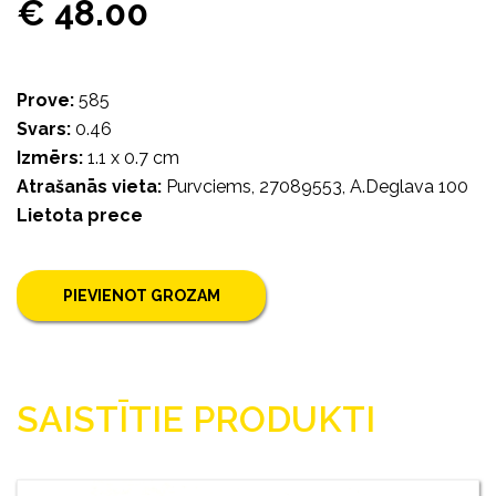
€ 48.00
Prove:
585
Svars:
0.46
Izmērs:
1.1 x 0.7 cm
Atrašanās vieta:
Purvciems, 27089553, A.Deglava 100
Lietota prece
PIEVIENOT GROZAM
SAISTĪTIE PRODUKTI