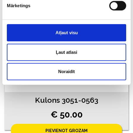
Mārketings
PIEVIENOT GROZAM
Atļaut visu
Ļaut atlasi
Noraidīt
Kulons 3051-0563
€ 50.00
PIEVIENOT GROZAM