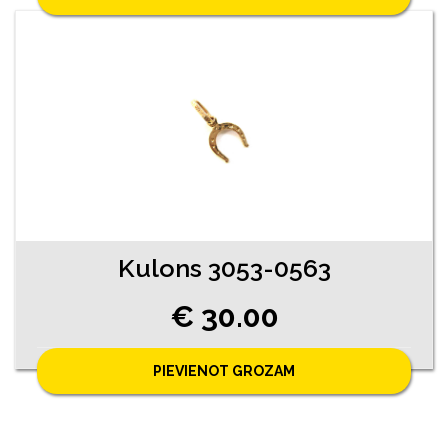
Kulons 3053-0563
€ 30.00
PIEVIENOT GROZAM