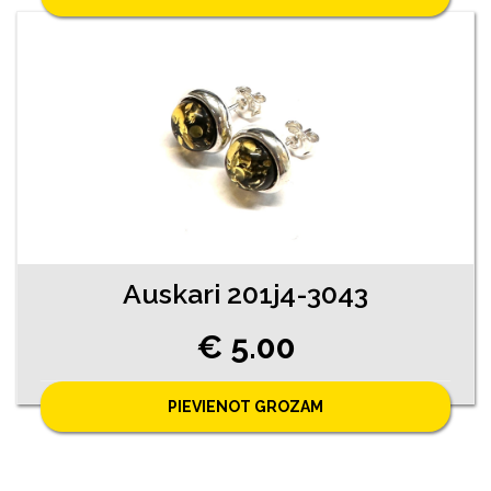
Auskari 201j4-3043
€ 5.00
PIEVIENOT GROZAM