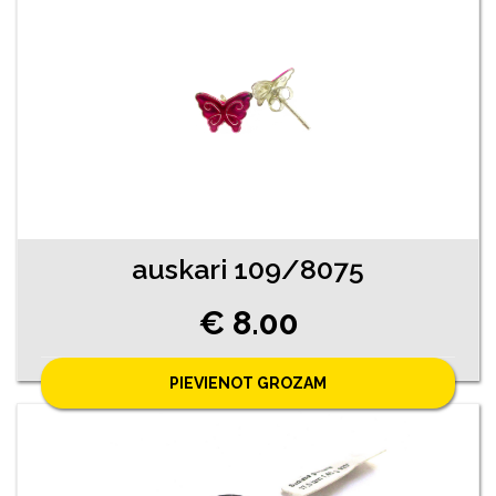
auskari 109/8075
€ 8.00
PIEVIENOT GROZAM