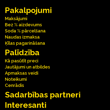
Pakalpojumi
Maksājumi
Bez % aizdevums
Soda % pārcelšana
Naudas izmaksa
Ķīlas pagarināšana
Palīdzība
Kā pasūtīt preci
Jautājumi un atbildes
Apmaksas veidi
Noteikumi
Cenrādis
Sadarbības partneri
Interesanti