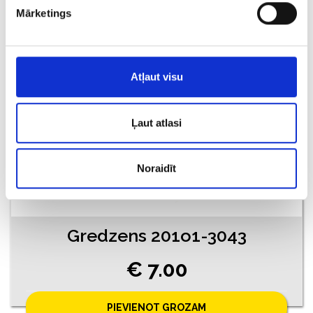
Mārketings
PIEVIENOT GROZAM
Atļaut visu
Ļaut atlasi
Noraidīt
Gredzens 201o1-3043
€ 7.00
PIEVIENOT GROZAM