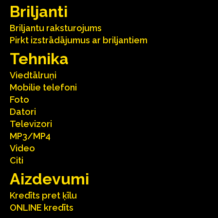
Briljanti
Briljantu raksturojums
Pirkt izstrādājumus ar briljantiem
Tehnika
Viedtālruņi
Mobilie telefoni
Foto
Datori
Televizori
MP3/MP4
Video
Citi
Aizdevumi
Kredīts pret ķīlu
ONLINE kredīts