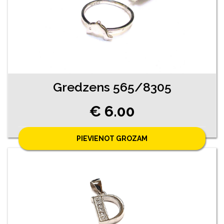
Gredzens 565/8305
€ 6.00
PIEVIENOT GROZAM