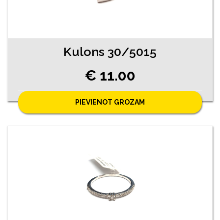
Kulons 30/5015
€ 11.00
PIEVIENOT GROZAM