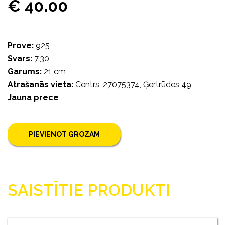
€ 40.00
Prove:
925
Svars:
7.30
Garums:
21 cm
Atrašanās vieta:
Centrs, 27075374, Ģertrūdes 49
Jauna prece
PIEVIENOT GROZAM
SAISTĪTIE PRODUKTI