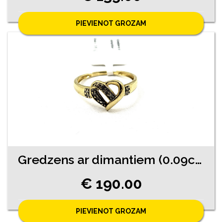
PIEVIENOT GROZAM
Gredzens ar dimantiem (0.09ct) 2740-4561
€ 190.00
PIEVIENOT GROZAM