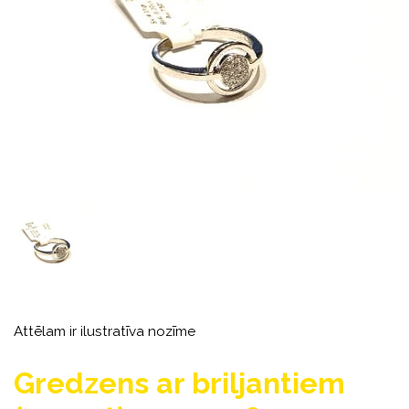
Attēlam ir ilustratīva nozīme
Gredzens ar briljantiem