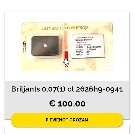
Briljants 0.07(1) ct 2626h9-0941
€ 100.00
PIEVIENOT GROZAM