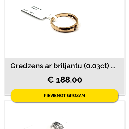
Gredzens ar briljantu (0.03ct) 9770-4541
€ 188.00
PIEVIENOT GROZAM