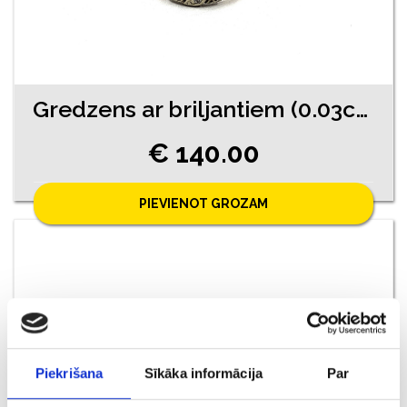
Gredzens ar briljantiem (0.03ct) 11671-4551
€ 140.00
PIEVIENOT GROZAM
Piekrišana
Sīkāka informācija
Par