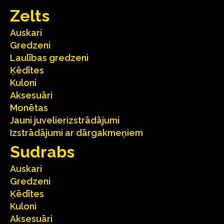
Zelts
Auskari
Gredzeni
Laulības gredzeni
Ķēdītes
Kuloni
Aksesuāri
Monētas
Jauni juvelierizstrādājumi
Izstrādājumi ar dārgakmeņiem
Sudrabs
Auskari
Gredzeni
Ķēdītes
Kuloni
Aksesuāri