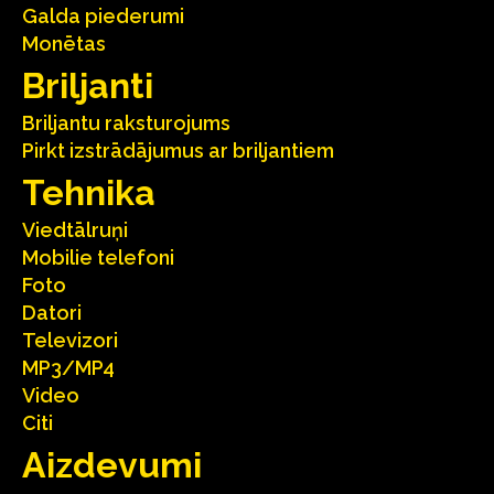
Galda piederumi
Monētas
Briljanti
Briljantu raksturojums
Pirkt izstrādājumus ar briljantiem
Tehnika
Viedtālruņi
Mobilie telefoni
Foto
Datori
Televizori
MP3/MP4
Video
Citi
Aizdevumi