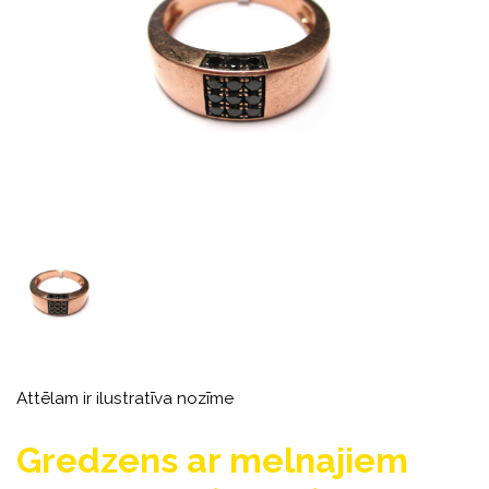
Attēlam ir ilustratīva nozīme
Gredzens ar melnajiem