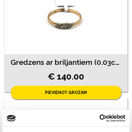
Gredzens ar briljantiem (0.03ct) 11671-4551
€ 140.00
PIEVIENOT GROZAM