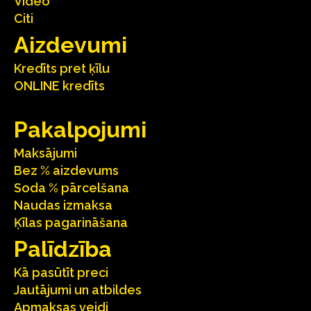
Video
Citi
Aizdevumi
Kredīts pret ķīlu
ONLINE kredīts
Pakalpojumi
Maksājumi
Bez % aizdevums
Soda % pārcelšana
Naudas izmaksa
Ķīlas pagarināšana
Palīdzība
Kā pasūtīt preci
Jautājumi un atbildes
Apmaksas veidi