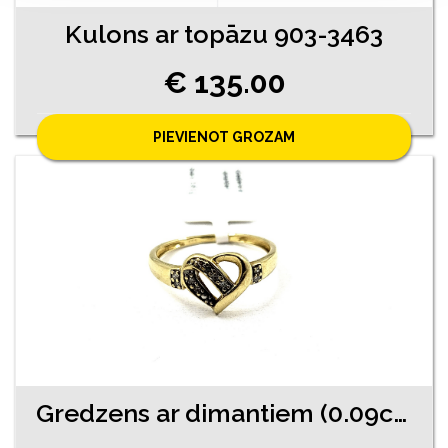
Kulons ar topāzu 903-3463
€ 135.00
PIEVIENOT GROZAM
Gredzens ar dimantiem (0.09ct) 2740-4561