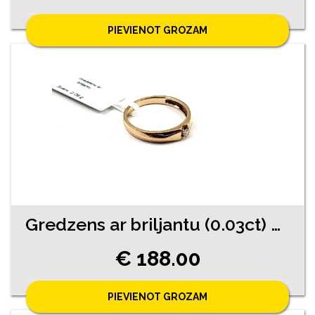
PIEVIENOT GROZAM
Gredzens ar briljantu (0.03ct) 9770-4541
€ 188.00
PIEVIENOT GROZAM