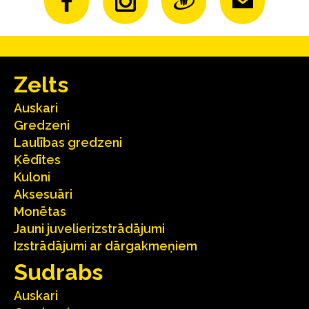
Zelts
Auskari
Gredzeni
Laulības gredzeni
Ķēdītes
Kuloni
Aksesuāri
Monētas
Jauni juvelierizstrādājumi
Izstrādājumi ar dārgakmeņiem
Sudrabs
Auskari