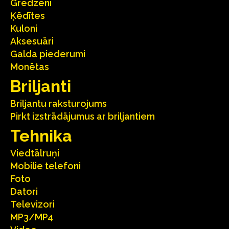
Gredzeni
Ķēdītes
Kuloni
Aksesuāri
Galda piederumi
Monētas
Briljanti
Briljantu raksturojums
Pirkt izstrādājumus ar briljantiem
Tehnika
Viedtālruņi
Mobilie telefoni
Foto
Datori
Televizori
MP3/MP4