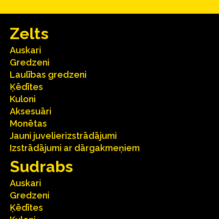
Zelts
Auskari
Gredzeni
Laulības gredzeni
Ķēdītes
Kuloni
Aksesuāri
Monētas
Jauni juvelierizstrādājumi
Izstrādājumi ar dārgakmeņiem
Sudrabs
Auskari
Gredzeni
Ķēdītes