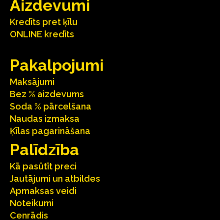
Aizdevumi
Kredīts pret ķīlu
ONLINE kredīts
Pakalpojumi
Maksājumi
Bez % aizdevums
Soda % pārcelšana
Naudas izmaksa
Ķīlas pagarināšana
Palīdzība
Kā pasūtīt preci
Jautājumi un atbildes
Apmaksas veidi
Noteikumi
Cenrādis