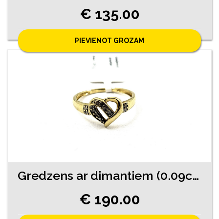
€ 135.00
PIEVIENOT GROZAM
Gredzens ar dimantiem (0.09ct) 2740-4561
€ 190.00