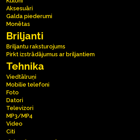
Kuloni
Aksesuāri
Galda piederumi
Monētas
Briljanti
Briljantu raksturojums
Pirkt izstrādājumus ar briljantiem
Tehnika
Viedtālruņi
Mobilie telefoni
Foto
Datori
Televizori
MP3/MP4
Video
Citi