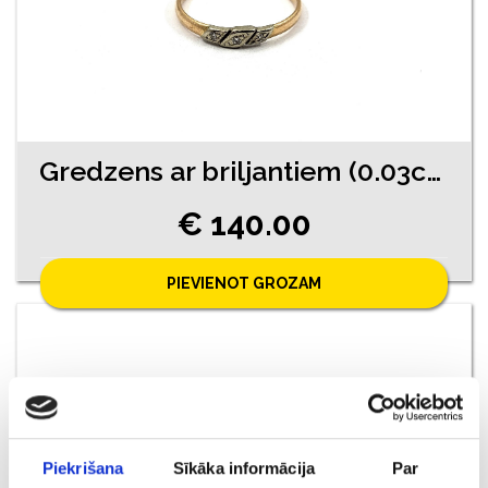
Gredzens ar briljantiem (0.03ct) 11671-4551
€ 140.00
PIEVIENOT GROZAM
Piekrišana
Sīkāka informācija
Par