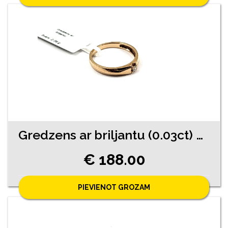
Gredzens ar briljantu (0.03ct) 9770-4541
€ 188.00
PIEVIENOT GROZAM