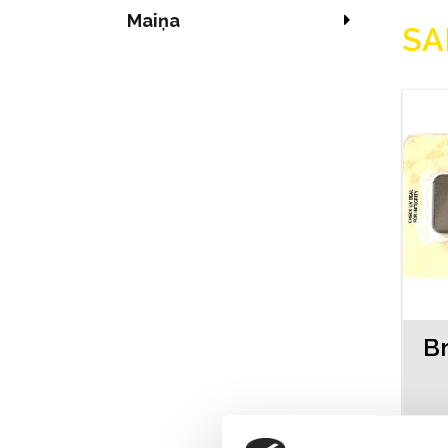
Maiņa
SA