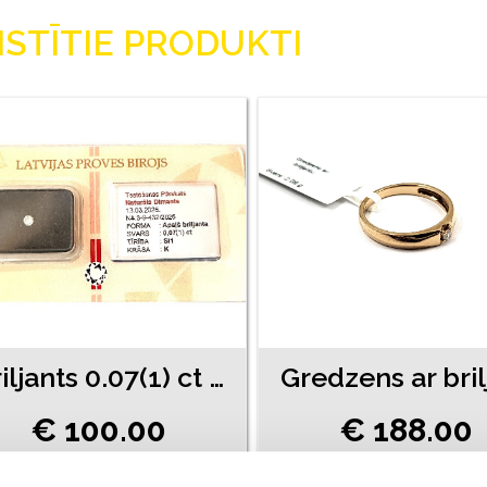
ISTĪTIE PRODUKTI
Briljants 0.07(1) ct 2626h9-0941
€ 100.00
€ 188.00