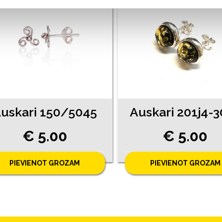
uskari 150/5045
Auskari 201j4-
€ 5.00
€ 5.00
PIEVIENOT GROZAM
PIEVIENOT GROZAM