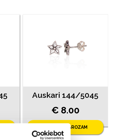
45
Auskari 144/5045
€ 8.00
PIEVIENOT GROZAM