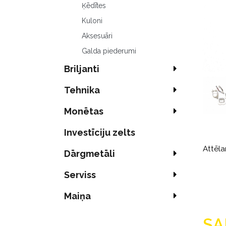
Ķēdītes
Kuloni
Aksesuāri
Galda piederumi
Briljanti
Tehnika
Monētas
Investīciju zelts
Attēla
Dārgmetāli
Serviss
Maiņa
SA