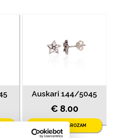
45
Auskari 144/5045
€ 8.00
PIEVIENOT GROZAM