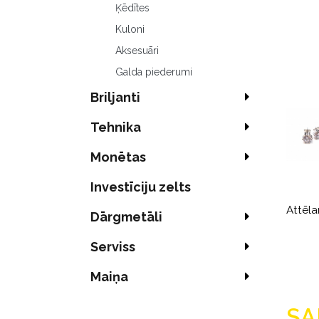
Ķēdītes
Kuloni
Aksesuāri
Galda piederumi
Briljanti
Tehnika
Monētas
Investīciju zelts
Attēla
Dārgmetāli
Serviss
Maiņa
SA