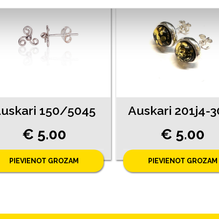
uskari 150/5045
Auskari 201j4-
€ 5.00
€ 5.00
PIEVIENOT GROZAM
PIEVIENOT GROZAM