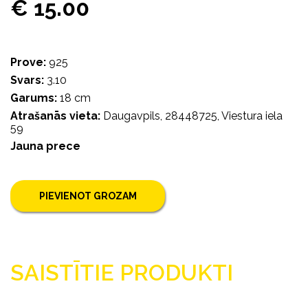
€ 15.00
Prove:
925
Svars:
3.10
Garums:
18 cm
Atrašanās vieta:
Daugavpils, 28448725, Viestura iela
59
Jauna prece
PIEVIENOT GROZAM
SAISTĪTIE PRODUKTI