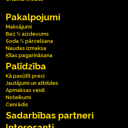
Pakalpojumi
Maksājumi
Bez % aizdevums
Soda % pārcelšana
Naudas izmaksa
Ķīlas pagarināšana
Palīdzība
Kā pasūtīt preci
Jautājumi un atbildes
Apmaksas veidi
Noteikumi
Cenrādis
Sadarbības partneri
Interesanti