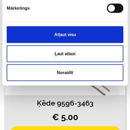
Mārketings
PIEVIENOT GROZAM
Atļaut visu
Ļaut atlasi
Noraidīt
Ķēde 95g6-3463
€ 5.00