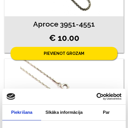
Aproce 3951-4551
€ 10.00
PIEVIENOT GROZAM
Piekrišana
Sīkāka informācija
Par