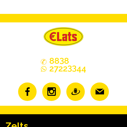
3
88
8
33
2722
44
Zelts