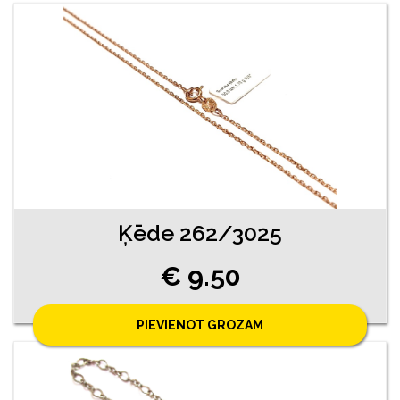
Ķēde 262/3025
€ 9.50
PIEVIENOT GROZAM