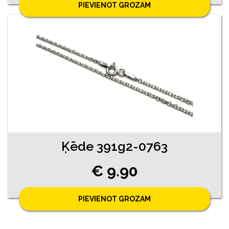
PIEVIENOT GROZAM
Ķēde 391g2-0763
€ 9.90
PIEVIENOT GROZAM