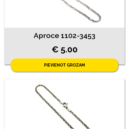
Aproce 1102-3453
€ 5.00
PIEVIENOT GROZAM