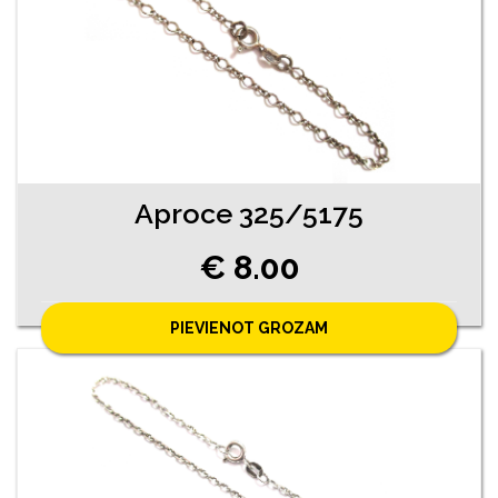
Aproce 325/5175
€ 8.00
PIEVIENOT GROZAM