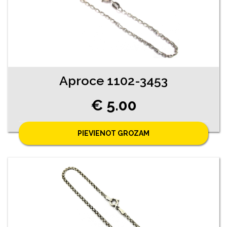
Aproce 1102-3453
€ 5.00
PIEVIENOT GROZAM