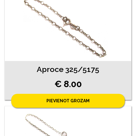
Aproce 325/5175
€ 8.00
PIEVIENOT GROZAM