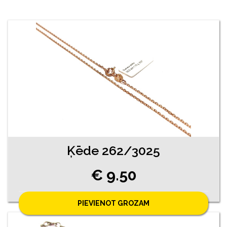
Ķēde 262/3025
€ 9.50
PIEVIENOT GROZAM