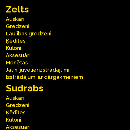
Zelts
Auskari
Gredzeni
Laulības gredzeni
Ķēdītes
Kuloni
Aksesuāri
Monētas
Jauni juvelierizstrādājumi
Izstrādājumi ar dārgakmeņiem
Sudrabs
Auskari
Gredzeni
Ķēdītes
Kuloni
Aksesuāri