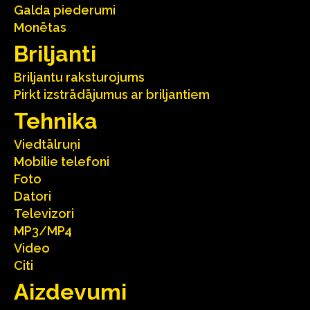
Galda piederumi
Monētas
Briljanti
Briljantu raksturojums
Pirkt izstrādājumus ar briljantiem
Tehnika
Viedtālruņi
Mobilie telefoni
Foto
Datori
Televizori
MP3/MP4
Video
Citi
Aizdevumi