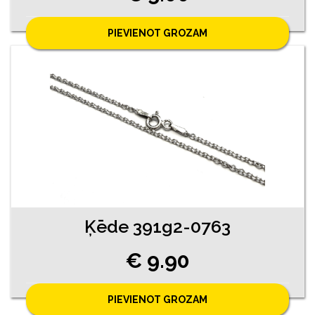
PIEVIENOT GROZAM
Ķēde 391g2-0763
€ 9.90
PIEVIENOT GROZAM