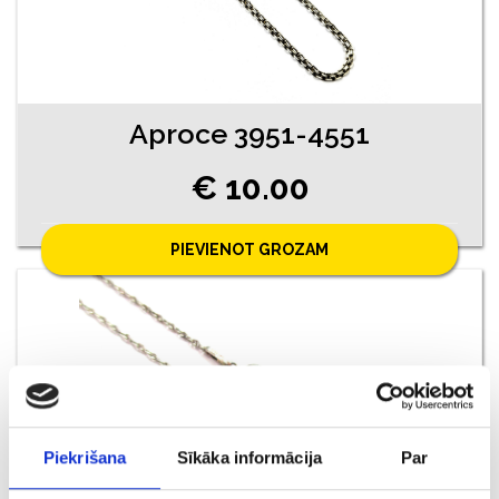
Aproce 3951-4551
€ 10.00
PIEVIENOT GROZAM
Piekrišana
Sīkāka informācija
Par