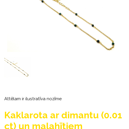
Attēlam ir ilustratīva nozīme
Kaklarota ar dimantu (0.01
ct) un malahītiem