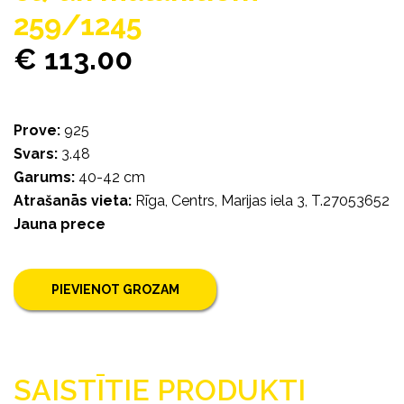
259/1245
€ 113.00
Prove:
925
Svars:
3.48
Garums:
40-42 cm
Atrašanās vieta:
Rīga, Centrs, Marijas iela 3, T.27053652
Jauna prece
PIEVIENOT GROZAM
SAISTĪTIE PRODUKTI