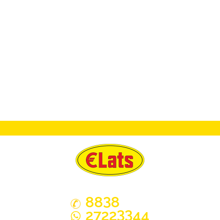
3
88
8
33
2722
44