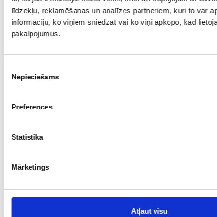
līdzekļu, reklamēšanas un analīzes partneriem, kuri to var ap
informāciju, ko viņiem sniedzat vai ko viņi apkopo, kad lietoja
pakalpojumus.
Piekrišanas
Nepieciešams
izvēle
Preferences
Statistika
Mārketings
Atļaut visu