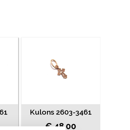
61
Kulons 2603-3461
€ 48.00