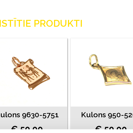
ISTĪTIE PRODUKTI
ulons 9630-5751
Kulons 950-52
€ 50.00
€ 50.00