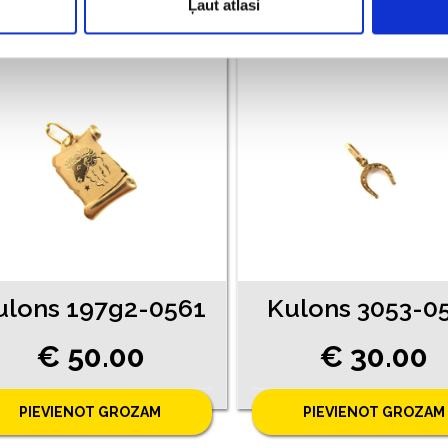
PIEVIENOT GROZAM
PIEVIENOT GROZAM
Ļaut atlasi
ulons 197g2-0561
Kulons 3053-0
€ 50.00
€ 30.00
PIEVIENOT GROZAM
PIEVIENOT GROZAM